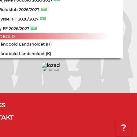
 Boldklub 2026/2027
yssel FF 2026/2027
g FF 2026/2027
DBOLD
Håndbold Landsholdet (H)
Håndbold Landsholdet (K)
annonce
GS
TAKT
?