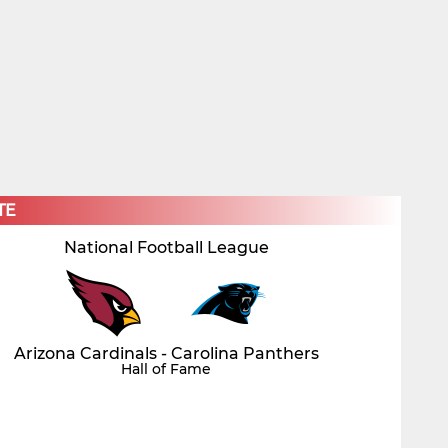
×
TE
National Football League
Arizona Cardinals - Carolina Panthers
Hall of Fame