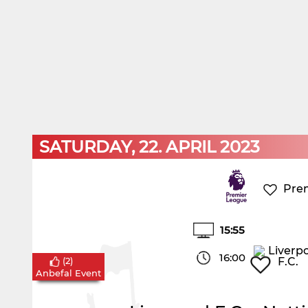
SATURDAY, 22. APRIL 2023
Pre
15:55
16:00
(
2
)
Anbefal Event