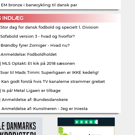
| EM bronze i banecykling til dansk par
G INDLÆG
| Stor dag for dansk fodbold og specielt 1. Division
| Sofabold version 3 - hvad og hvorfor?
| Brøndby fyrer Zorniger - Hvad nu?
| Anmeldelse: Fodboldholdet
| MLS Optakt: Et kik på 2018 sæsonen
| Svar til Mads Timm: Superligaen er IKKE kedelig!
| Kan godt forstå hvis TV kanalerne strammer grebet
| Is på! Metal Ligaen er tilbage
| Anmeldelse af: Bundesdanskere
| Anmeldelse af: Kunstneren - Jeg er Iniesta