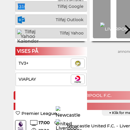
iPhone/iPad
Tilføj Google
Tilføj Outlook
Tilføj Yahoo
VISES PÅ
annon
TV3+
VIAPLAY
KOMMENDE KAMPE FOR LIVERPOOL F.C.
SUNDAY, 23. AUGUST
Premier League
▼ Klik for m
17:00
Newcastle United F.C.
-
Live