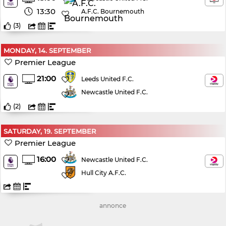
13:30
A.F.C. Bournemouth
(
3
)
MONDAY, 14. SEPTEMBER
Premier League
21:00
Leeds United F.C.
Newcastle United F.C.
(
2
)
SATURDAY, 19. SEPTEMBER
Premier League
16:00
Newcastle United F.C.
Hull City A.F.C.
annonce