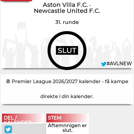
Aston Villa F.C.
-
Newcastle United F.C.
31. runde
SLUT
#AVLNEW
📆 Premier League 2026/2027 kalender - få kampe
direkte i din kalender
.
DEL /
STEM
KALENDER
Aftemnnigen er
slut.