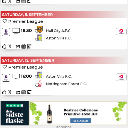
(
1
)
SATURDAY, 5. SEPTEMBER
Premier League
18:30
Hull City A.F.C.
Aston Villa F.C.
(
1
)
SATURDAY, 12. SEPTEMBER
Premier League
16:00
Aston Villa F.C.
Nottingham Forest F.C.
(
1
)
annonce