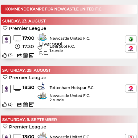
KOMMENDE KAMPE FOR NEWCASTLE UNITED F.C.
SUNDAY, 23. AUGUST
Premier League
17:00
Newcastle United F.C.
17:30
Liverpool F.C.
1.runde
(
3
)
SATURDAY, 29. AUGUST
Premier League
18:30
Tottenham Hotspur F.C.
Newcastle United F.C.
2.runde
(
3
)
SATURDAY, 5. SEPTEMBER
Premier League
13:00
Newcastle United F.C.