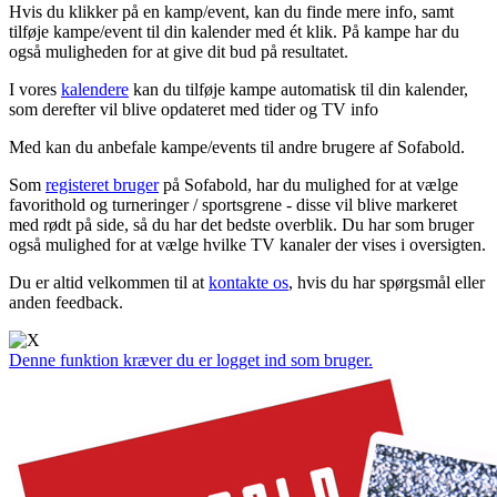
Hvis du klikker på en kamp/event, kan du finde mere info, samt
tilføje kampe/event til din kalender med ét klik. På kampe har du
også muligheden for at give dit bud på resultatet.
I vores
kalendere
kan du tilføje kampe automatisk til din kalender,
som derefter vil blive opdateret med tider og TV info
Med
kan du anbefale kampe/events til andre brugere af Sofabold.
Som
registeret bruger
på Sofabold, har du mulighed for at vælge
favorithold og turneringer / sportsgrene - disse vil blive markeret
med rødt på side, så du har det bedste overblik. Du har som bruger
også mulighed for at vælge hvilke TV kanaler der vises i oversigten.
Du er altid velkommen til at
kontakte os
, hvis du har spørgsmål eller
anden feedback.
Denne funktion kræver du er logget ind som bruger.