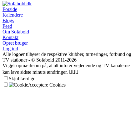
Forside
Kalendere
Blogs
Feed
Om Sofabold
Kontakt
Opret bruger
Log ind
Alle logoer tilhører de respektive klubber, turneringer, forbund og
TV stationer - © Sofabold 2011-2026
Vi gør opmærksom på, at alt info er vejledende og TV kanalerne
kan lave sidste minuts ændringer. 🤷🏻‍♂️
Skjul færdige
Acceptere Cookies