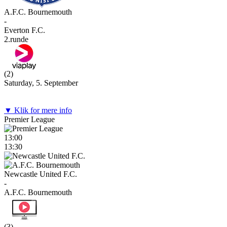
A.F.C. Bournemouth
-
Everton F.C.
2.runde
(
2
)
Saturday, 5. September
▼ Klik for mere info
Premier League
13:00
13:30
Newcastle United F.C.
-
A.F.C. Bournemouth
(
3
)