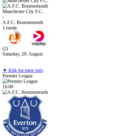
Manchester City F.C.
-
A.F.C. Bournemouth
1.runde
(
2
)
Saturday, 29. August
▼ Klik for mere info
Premier League
16:00