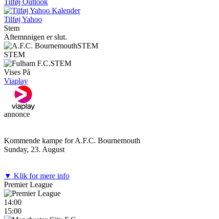
Tilføj Outlook
Tilføj Yahoo
Stem
Aftemnnigen er slut.
STEM
STEM
STEM
Vises På
Viaplay
annonce
Kommende kampe for A.F.C. Bournemouth
Sunday, 23. August
▼ Klik for mere info
Premier League
14:00
15:00