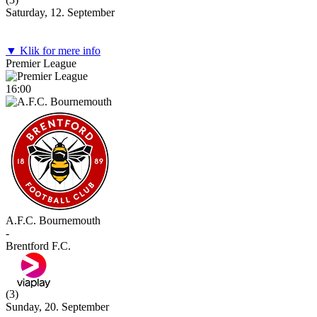
Saturday, 12. September
▼ Klik for mere info
Premier League
16:00
A.F.C. Bournemouth
-
Brentford F.C.
(
3
)
Sunday, 20. September