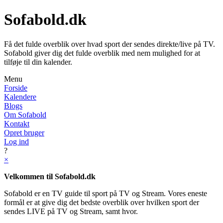
Sofabold.dk
Få det fulde overblik over hvad sport der sendes direkte/live på TV.
Sofabold giver dig det fulde overblik med nem mulighed for at
tilføje til din kalender.
Menu
Forside
Kalendere
Blogs
Om Sofabold
Kontakt
Opret bruger
Log ind
?
×
Velkommen til Sofabold.dk
Sofabold er en TV guide til sport på TV og Stream. Vores eneste
formål er at give dig det bedste overblik over hvilken sport der
sendes LIVE på TV og Stream, samt hvor.