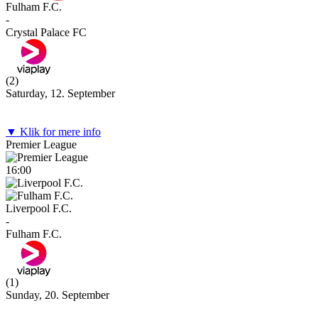
Fulham F.C.
-
Crystal Palace FC
(
2
)
Saturday, 12. September
▼ Klik for mere info
Premier League
16:00
Liverpool F.C.
-
Fulham F.C.
(
1
)
Sunday, 20. September