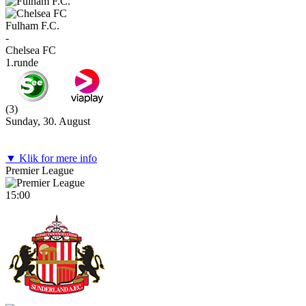
Fulham F.C.
-
Chelsea FC
1.runde
(
3
)
Sunday, 30. August
▼ Klik for mere info
Premier League
15:00