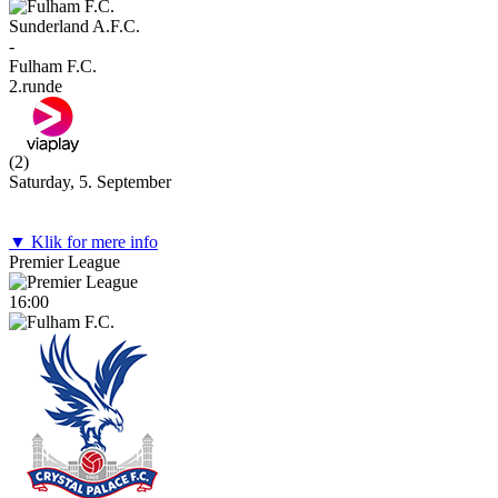
Sunderland A.F.C.
-
Fulham F.C.
2.runde
(
2
)
Saturday, 5. September
▼ Klik for mere info
Premier League
16:00