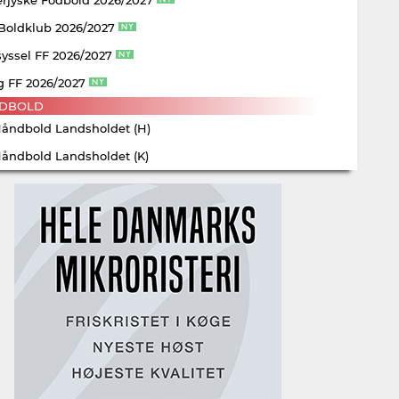
 Boldklub 2026/2027
yssel FF 2026/2027
g FF 2026/2027
DBOLD
Håndbold Landsholdet (H)
Håndbold Landsholdet (K)