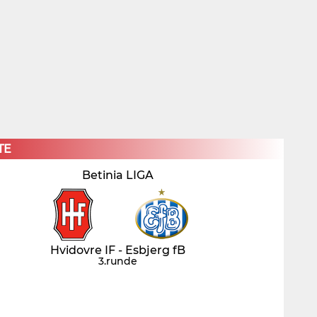
×
TE
Betinia LIGA
Hvidovre IF - Esbjerg fB
3.runde