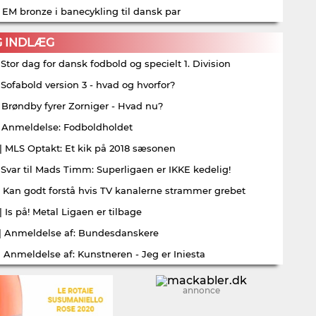
| EM bronze i banecykling til dansk par
G INDLÆG
| Stor dag for dansk fodbold og specielt 1. Division
| Sofabold version 3 - hvad og hvorfor?
| Brøndby fyrer Zorniger - Hvad nu?
| Anmeldelse: Fodboldholdet
| MLS Optakt: Et kik på 2018 sæsonen
| Svar til Mads Timm: Superligaen er IKKE kedelig!
| Kan godt forstå hvis TV kanalerne strammer grebet
| Is på! Metal Ligaen er tilbage
| Anmeldelse af: Bundesdanskere
| Anmeldelse af: Kunstneren - Jeg er Iniesta
annonce