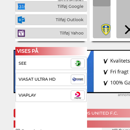
iPhone/iPad
Tilføj Google
Tilføj Outlook
Tilføj Yahoo
VISES PÅ
SEE
VIASAT ULTRA HD
VIAPLAY
annon
KOMMENDE KAMPE FOR LEEDS UNITED F.C.
SATURDAY, 22. AUGUST