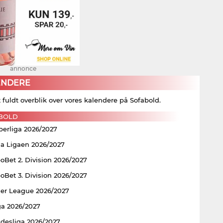
annonce
ENDERE
t fuldt overblik over vores kalendere på Sofabold.
BOLD
perliga 2026/2027
ia Ligaen 2026/2027
Bet 2. Division 2026/2027
Bet 3. Division 2026/2027
er League 2026/2027
ga 2026/2027
ndesliga 2026/2027