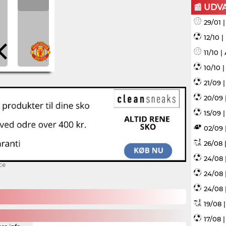
📰 UDV
29/01 
12/10 
11/10 
10/10 
21/09 
20/09 
15/09 |
02/09 
26/08 |
24/08 
ce
24/08 
24/08 
19/08 
17/08 