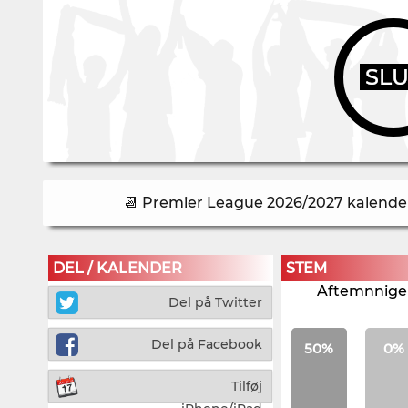
SL
📆 Premier League 2026/2027 kalender 
DEL / KALENDER
STEM
Aftemnnigen
Del på Twitter
Del på Facebook
50%
0%
Tilføj