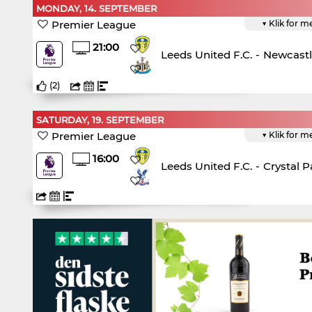
MONDAY, 14. SEPTEMBER
Premier League
▼ Klik for m
21:00
Leeds United F.C.
-
Newcastl
(
2
)
SATURDAY, 19. SEPTEMBER
Premier League
▼ Klik for m
16:00
Leeds United F.C.
-
Crystal P