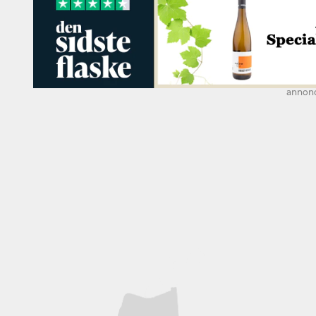
annon