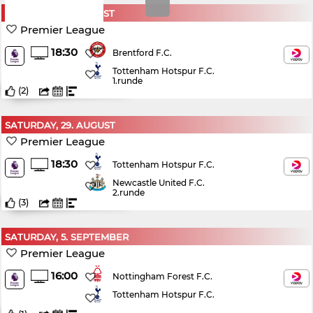
SATURDAY, 22. AUGUST
Premier League
18:30
Brentford F.C.
Tottenham Hotspur F.C.
1.runde
(
2
)
SATURDAY, 29. AUGUST
Premier League
18:30
Tottenham Hotspur F.C.
Newcastle United F.C.
2.runde
(
3
)
SATURDAY, 5. SEPTEMBER
Premier League
16:00
Nottingham Forest F.C.
Tottenham Hotspur F.C.