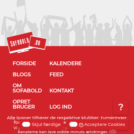
FORSIDE
KALENDERE
BLOGS
FEED
OM
SOFABOLD
KONTAKT
OPRET
?
BRUGER
LOG IND
Alle logoer tilhører de respektive klubber, turneringer,
forbund og TV stationer - © Sofabold 2011-2026
Skjul færdige
Acceptere Cookies
Vi gør opmærksom på, at alt info er vejledende og TV
kanalerne kan lave sidste minuts ændringer. 🤷🏻‍♂️