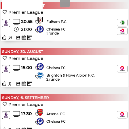
MONDAY, 24. AUGUST
Premier League
20:55
Fulham F.C.
21:00
Chelsea FC
1.runde
(
3
)
SUNDAY, 30. AUGUST
Premier League
15:00
Chelsea FC
Brighton & Hove Albion F.C.
2.runde
(
1
)
SUNDAY, 6. SEPTEMBER
Premier League
17:30
Arsenal FC
Chelsea FC