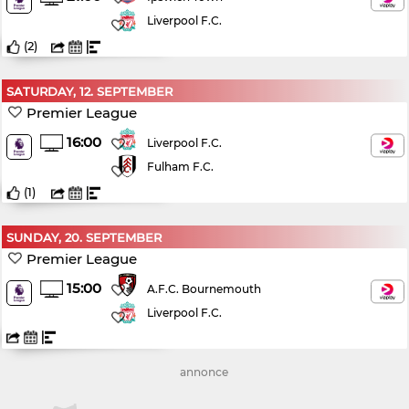
Liverpool F.C.
(
2
)
SATURDAY, 12. SEPTEMBER
Premier League
16:00
Liverpool F.C.
Fulham F.C.
(
1
)
SUNDAY, 20. SEPTEMBER
Premier League
15:00
A.F.C. Bournemouth
Liverpool F.C.
annonce