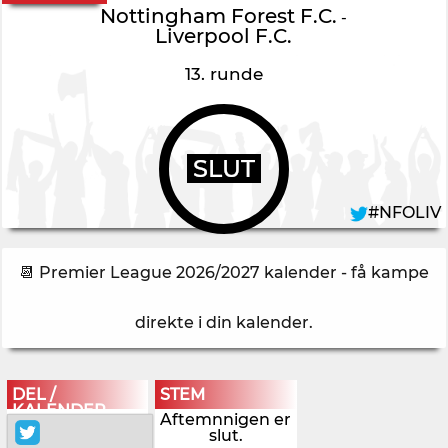
Nottingham Forest F.C.
-
Liverpool F.C.
13. runde
SLUT
#NFOLIV
📆 Premier League 2026/2027 kalender - få kampe
direkte i din kalender
.
DEL /
STEM
KALENDER
Aftemnnigen er
slut.