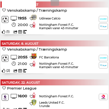
SATURDAY, 8. AUGUST
Venskabskamp / Træningskamp
19:55
Udinese Calcio
20:00
Nottingham Forest F.C.
Kampen varer 45 minutter
(
1
)
SATURDAY, 8. AUGUST
Venskabskamp / Træningskamp
20:55
FC Barcelona
21:00
Nottingham Forest F.C.
Kampen varer 45 minutter
(
2
)
SATURDAY, 22. AUGUST
Premier League
16:00
Nottingham Forest F.C.
Leeds United F.C.
1.runde