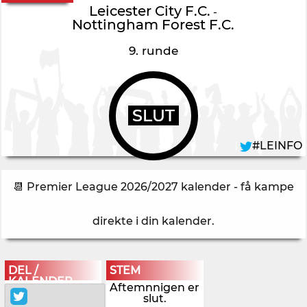
Leicester City F.C.
-
Nottingham Forest F.C.
9. runde
SLUT
#LEINFO
📆 Premier League 2026/2027 kalender - få kampe
direkte i din kalender
.
DEL /
STEM
KALENDER
Aftemnnigen er
slut.