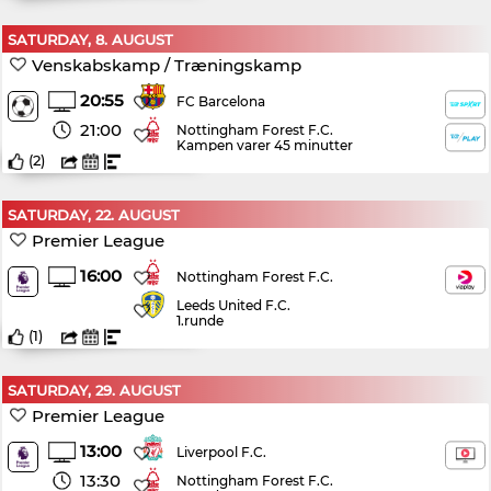
SATURDAY, 8. AUGUST
Venskabskamp / Træningskamp
20:55
FC Barcelona
21:00
Nottingham Forest F.C.
Kampen varer 45 minutter
(
2
)
SATURDAY, 22. AUGUST
Premier League
16:00
Nottingham Forest F.C.
Leeds United F.C.
1.runde
(
1
)
SATURDAY, 29. AUGUST
Premier League
13:00
Liverpool F.C.
13:30
Nottingham Forest F.C.