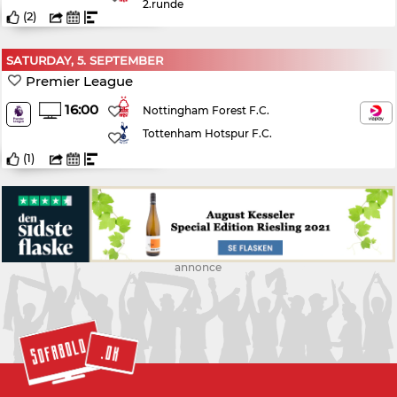
2.runde
(
2
)
SATURDAY, 5. SEPTEMBER
Premier League
16:00
Nottingham Forest F.C.
Tottenham Hotspur F.C.
(
1
)
annonce