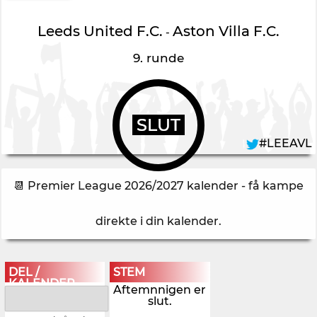
Leeds United F.C.
Aston Villa F.C.
-
9. runde
SLUT
#LEEAVL
📆 Premier League 2026/2027 kalender - få kampe
direkte i din kalender
.
DEL /
STEM
KALENDER
Aftemnnigen er
slut.