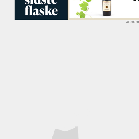
annon