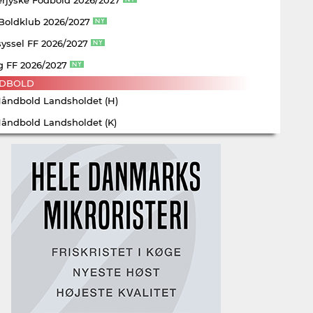
 Boldklub 2026/2027
yssel FF 2026/2027
g FF 2026/2027
DBOLD
Håndbold Landsholdet (H)
Håndbold Landsholdet (K)