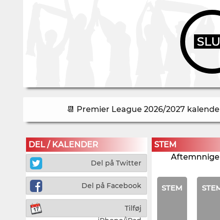
SL
📆 Premier League 2026/2027 kalender 
DEL / KALENDER
STEM
Aftemnnigen
Del på Twitter
Del på Facebook
STEM
STE
Tilføj