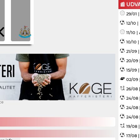
📰 UDV
29/01 
12/10 
11/10 
10/10 
21/09 
20/09 
15/09 |
02/09 
26/08 |
24/08 
ce
24/08 
24/08 
19/08 
17/08 