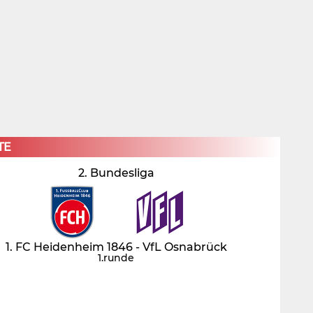
×
TE
2. Bundesliga
1. FC Heidenheim 1846 - VfL Osnabrück
1.runde