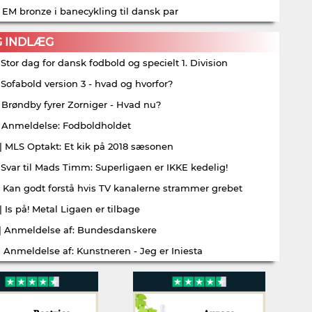
| EM bronze i banecykling til dansk par
G INDLÆG
| Stor dag for dansk fodbold og specielt 1. Division
| Sofabold version 3 - hvad og hvorfor?
| Brøndby fyrer Zorniger - Hvad nu?
| Anmeldelse: Fodboldholdet
| MLS Optakt: Et kik på 2018 sæsonen
| Svar til Mads Timm: Superligaen er IKKE kedelig!
| Kan godt forstå hvis TV kanalerne strammer grebet
| Is på! Metal Ligaen er tilbage
| Anmeldelse af: Bundesdanskere
| Anmeldelse af: Kunstneren - Jeg er Iniesta