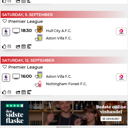
(
1
)
SATURDAY, 5. SEPTEMBER
Premier League
18:30
Hull City A.F.C.
Aston Villa F.C.
(
1
)
SATURDAY, 12. SEPTEMBER
Premier League
16:00
Aston Villa F.C.
Nottingham Forest F.C.
(
1
)
annonce