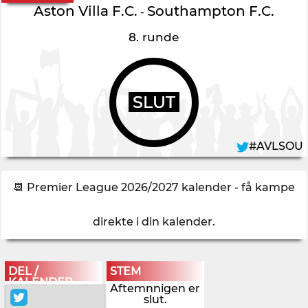
Aston Villa F.C.
Southampton F.C.
-
8. runde
SLUT
#AVLSOU
📆 Premier League 2026/2027 kalender - få kampe
direkte i din kalender
.
DEL /
STEM
KALENDER
Aftemnnigen er
slut.