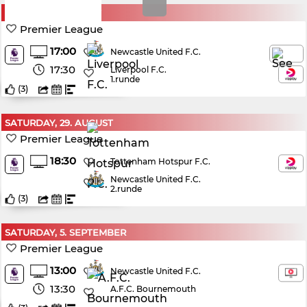
SUNDAY, 23. AUGUST
Premier League
17:00
Newcastle United F.C.
17:30
Liverpool F.C.
1.runde
(
3
)
SATURDAY, 29. AUGUST
Premier League
18:30
Tottenham Hotspur F.C.
Newcastle United F.C.
2.runde
(
3
)
SATURDAY, 5. SEPTEMBER
Premier League
13:00
Newcastle United F.C.
13:30
A.F.C. Bournemouth