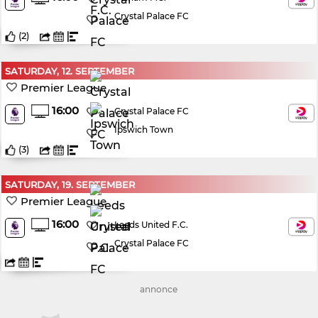
Crystal Palace FC
(
2
)
SATURDAY, 12. SEPTEMBER
Premier League
16:00
Crystal Palace FC
Ipswich Town
(
3
)
SATURDAY, 19. SEPTEMBER
Premier League
16:00
Leeds United F.C.
Crystal Palace FC
annonce