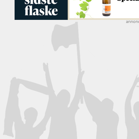
annon