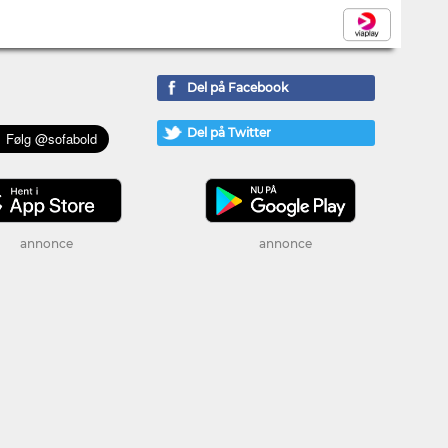
Del på Facebook
Del på Twitter
annonce
annonce