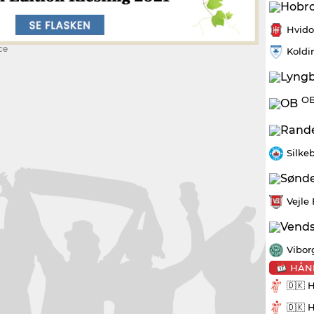
Hvido
ce
Koldi
OB
Silke
Vejle
Vibor
HÅN
🇩🇰 
🇩🇰 