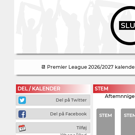
SL
📆 Premier League 2026/2027 kalender 
DEL / KALENDER
STEM
Aftemnnigen
Del på Twitter
Del på Facebook
STEM
STE
Tilføj