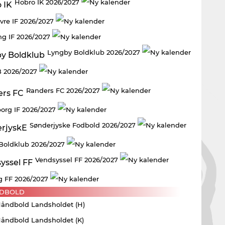
Hobro IK 2026/2027
vre IF 2026/2027
ng IF 2026/2027
Lyngby Boldklub 2026/2027
 2026/2027
Randers FC 2026/2027
borg IF 2026/2027
Sønderjyske Fodbold 2026/2027
 Boldklub 2026/2027
Vendsyssel FF 2026/2027
g FF 2026/2027
DBOLD
Håndbold Landsholdet (H)
Håndbold Landsholdet (K)