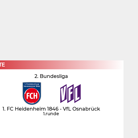
×
TE
2. Bundesliga
1. FC Heidenheim 1846 - VfL Osnabrück
1.runde