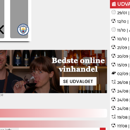
📰 UDV
29/01 
12/10 
11/10 
10/10 
21/09 
20/09 
15/09 |
02/09 
26/08 |
24/08 
ce
24/08 
24/08 
19/08 
17/08 