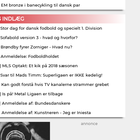
| EM bronze i banecykling til dansk par
G INDLÆG
| Stor dag for dansk fodbold og specielt 1. Division
| Sofabold version 3 - hvad og hvorfor?
| Brøndby fyrer Zorniger - Hvad nu?
| Anmeldelse: Fodboldholdet
| MLS Optakt: Et kik på 2018 sæsonen
| Svar til Mads Timm: Superligaen er IKKE kedelig!
| Kan godt forstå hvis TV kanalerne strammer grebet
| Is på! Metal Ligaen er tilbage
| Anmeldelse af: Bundesdanskere
| Anmeldelse af: Kunstneren - Jeg er Iniesta
annonce