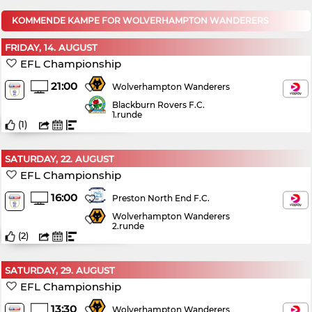
KOMMENDE KAMPE FOR WOLVERHAMPTON WANDERERS
FRIDAY, 14. AUGUST
EFL Championship
21:00
Wolverhampton Wanderers
Blackburn Rovers F.C.
1.runde
(
1
)
SATURDAY, 22. AUGUST
EFL Championship
16:00
Preston North End F.C.
Wolverhampton Wanderers
2.runde
(
2
)
SATURDAY, 29. AUGUST
EFL Championship
13:30
Wolverhampton Wanderers