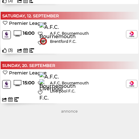
(
3
)
SATURDAY, 12. SEPTEMBER
Premier League
16:00
A.F.C. Bournemouth
Brentford F.C.
(
3
)
SUNDAY, 20. SEPTEMBER
Premier League
15:00
A.F.C. Bournemouth
Liverpool F.C.
annonce