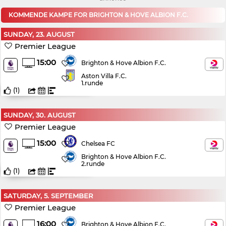
KOMMENDE KAMPE FOR BRIGHTON & HOVE ALBION F.C.
SUNDAY, 23. AUGUST
Premier League
15:00
Brighton & Hove Albion F.C.
Aston Villa F.C.
1.runde
(
1
)
SUNDAY, 30. AUGUST
Premier League
15:00
Chelsea FC
Brighton & Hove Albion F.C.
2.runde
(
1
)
SATURDAY, 5. SEPTEMBER
Premier League
16:00
Brighton & Hove Albion F.C.