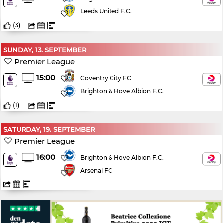
Leeds United F.C.
(
3
)
SUNDAY, 13. SEPTEMBER
Premier League
15:00
Coventry City FC
Brighton & Hove Albion F.C.
(
1
)
SATURDAY, 19. SEPTEMBER
Premier League
16:00
Brighton & Hove Albion F.C.
Arsenal FC