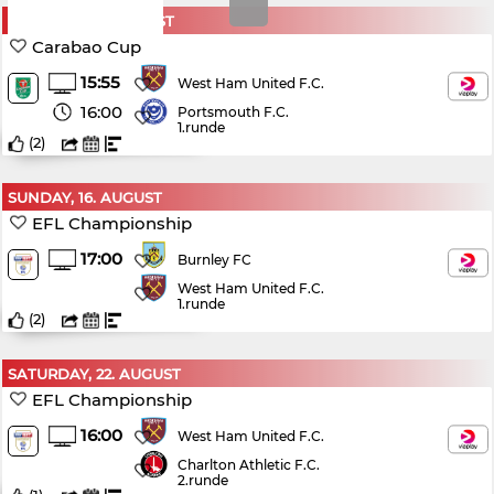
SATURDAY, 8. AUGUST
Carabao Cup
15:55
West Ham United F.C.
16:00
Portsmouth F.C.
1.runde
(
2
)
SUNDAY, 16. AUGUST
EFL Championship
17:00
Burnley FC
West Ham United F.C.
1.runde
(
2
)
SATURDAY, 22. AUGUST
EFL Championship
16:00
West Ham United F.C.
Charlton Athletic F.C.
2.runde