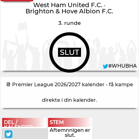
West Ham United F.C.
-
Brighton & Hove Albion F.C.
3. runde
SLUT
#WHUBHA
📆 Premier League 2026/2027 kalender - få kampe
direkte i din kalender
.
DEL /
STEM
KALENDER
Aftemnnigen er
slut.