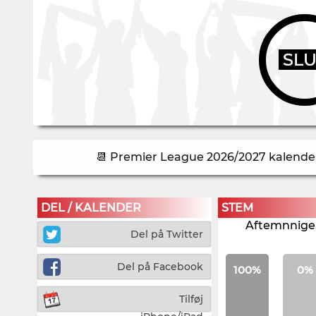
SL
📆 Premier League 2026/2027 kalender 
DEL / KALENDER
STEM
Aftemnnigen
Del på Twitter
Del på Facebook
100%
0%
Tilføj