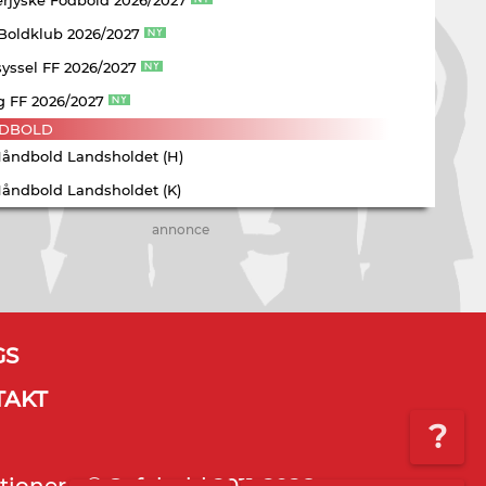
 Boldklub 2026/2027
yssel FF 2026/2027
g FF 2026/2027
DBOLD
Håndbold Landsholdet (H)
Håndbold Landsholdet (K)
annonce
GS
TAKT
?
tioner - © Sofabold 2011-2026