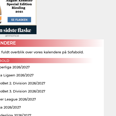
annonce
ENDERE
t fuldt overblik over vores kalendere på Sofabold.
BOLD
perliga 2026/2027
ia Ligaen 2026/2027
Bet 2. Division 2026/2027
Bet 3. Division 2026/2027
er League 2026/2027
ga 2026/2027
ndesliga 2026/2027