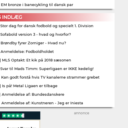
| EM bronze i banecykling til dansk par
G INDLÆG
| Stor dag for dansk fodbold og specielt 1. Division
| Sofabold version 3 - hvad og hvorfor?
| Brøndby fyrer Zorniger - Hvad nu?
| Anmeldelse: Fodboldholdet
| MLS Optakt: Et kik på 2018 sæsonen
| Svar til Mads Timm: Superligaen er IKKE kedelig!
| Kan godt forstå hvis TV kanalerne strammer grebet
| Is på! Metal Ligaen er tilbage
| Anmeldelse af: Bundesdanskere
| Anmeldelse af: Kunstneren - Jeg er Iniesta
annonce