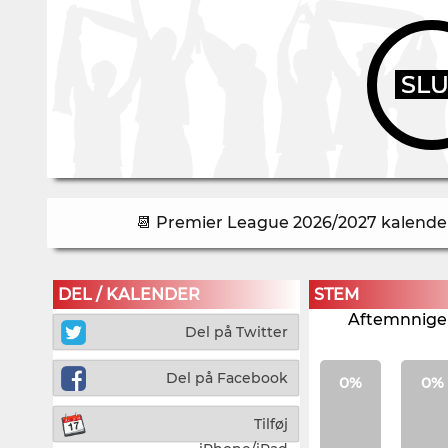
SL
📆 Premier League 2026/2027 kalender 
DEL / KALENDER
STEM
Aftemnnigen
Del på Twitter
Del på Facebook
0%
0%
Tilføj