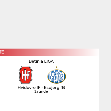
×
TE
Betinia LIGA
Hvidovre IF - Esbjerg fB
3.runde