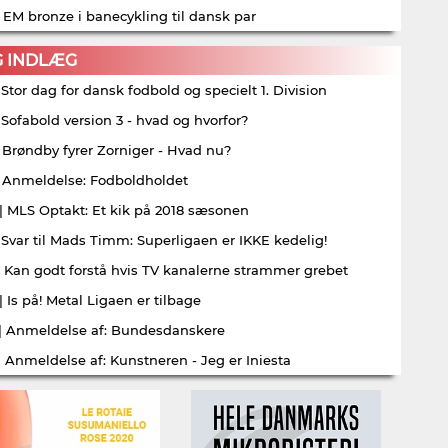
| EM bronze i banecykling til dansk par
G INDLÆG
| Stor dag for dansk fodbold og specielt 1. Division
| Sofabold version 3 - hvad og hvorfor?
| Brøndby fyrer Zorniger - Hvad nu?
| Anmeldelse: Fodboldholdet
| MLS Optakt: Et kik på 2018 sæsonen
| Svar til Mads Timm: Superligaen er IKKE kedelig!
| Kan godt forstå hvis TV kanalerne strammer grebet
| Is på! Metal Ligaen er tilbage
| Anmeldelse af: Bundesdanskere
| Anmeldelse af: Kunstneren - Jeg er Iniesta