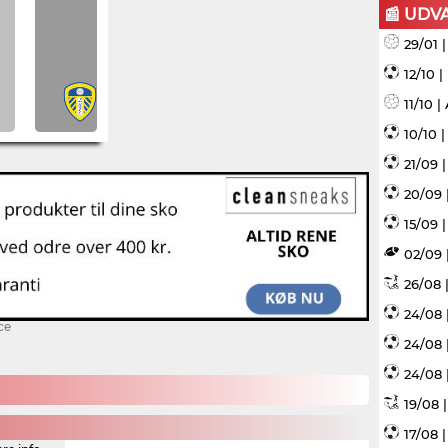
📰 UDV
29/01 
12/10 
11/10 
10/10 
21/09 
20/09 
15/09 |
02/09 
26/08 |
24/08 
ce
24/08 
24/08 
19/08 
17/08 