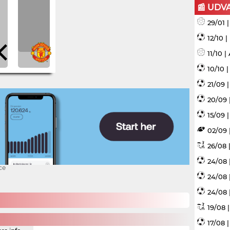
📰 UDV
29/01 
12/10 
11/10 
10/10 
21/09 
20/09 
15/09 |
02/09 
26/08 |
24/08 
ce
24/08 
24/08 
19/08 
17/08 