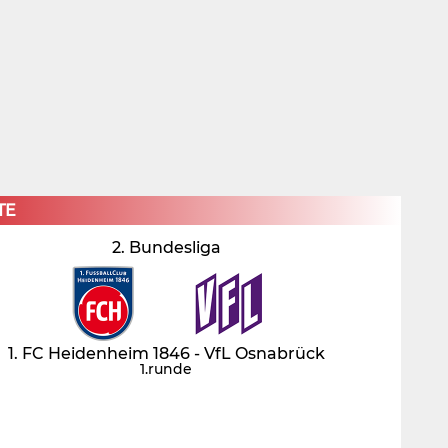
×
TE
2. Bundesliga
1. FC Heidenheim 1846 - VfL Osnabrück
1.runde