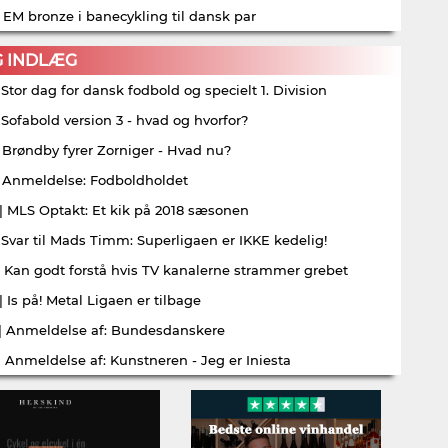
| EM bronze i banecykling til dansk par
G INDLÆG
| Stor dag for dansk fodbold og specielt 1. Division
| Sofabold version 3 - hvad og hvorfor?
| Brøndby fyrer Zorniger - Hvad nu?
| Anmeldelse: Fodboldholdet
| MLS Optakt: Et kik på 2018 sæsonen
| Svar til Mads Timm: Superligaen er IKKE kedelig!
| Kan godt forstå hvis TV kanalerne strammer grebet
| Is på! Metal Ligaen er tilbage
| Anmeldelse af: Bundesdanskere
| Anmeldelse af: Kunstneren - Jeg er Iniesta