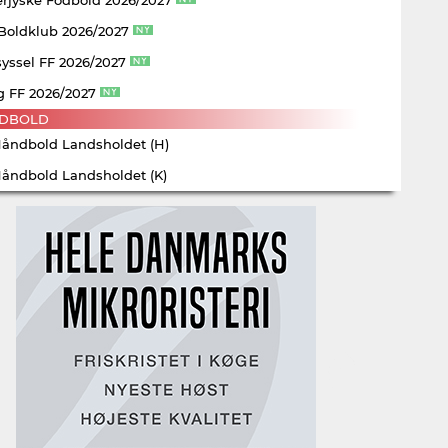
 Boldklub 2026/2027
yssel FF 2026/2027
g FF 2026/2027
DBOLD
Håndbold Landsholdet (H)
Håndbold Landsholdet (K)