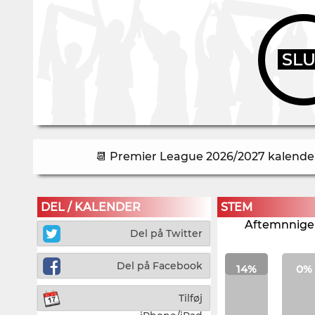
SL
📆 Premier League 2026/2027 kalender 
DEL / KALENDER
STEM
Aftemnnigen
Del på Twitter
Del på Facebook
14%
0%
Tilføj