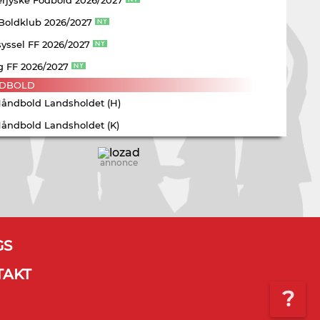
 Boldklub 2026/2027
yssel FF 2026/2027
g FF 2026/2027
DBOLD
Håndbold Landsholdet (H)
Håndbold Landsholdet (K)
annonce
GS
TAKT
?