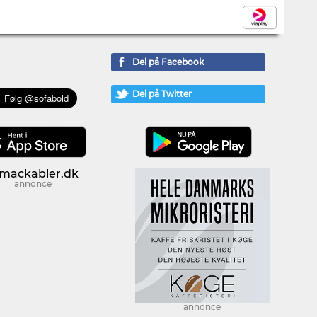
Del på Facebook
Del på Twitter
annonce
annonce