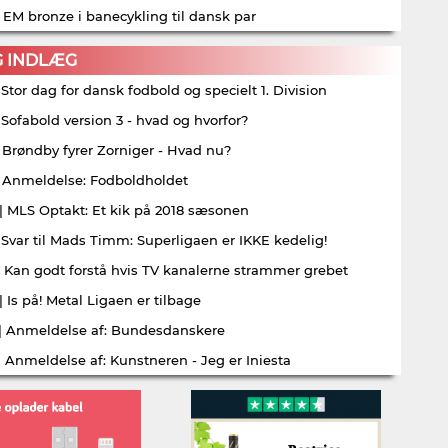
| EM bronze i banecykling til dansk par
G INDLÆG
| Stor dag for dansk fodbold og specielt 1. Division
| Sofabold version 3 - hvad og hvorfor?
| Brøndby fyrer Zorniger - Hvad nu?
| Anmeldelse: Fodboldholdet
| MLS Optakt: Et kik på 2018 sæsonen
| Svar til Mads Timm: Superligaen er IKKE kedelig!
| Kan godt forstå hvis TV kanalerne strammer grebet
| Is på! Metal Ligaen er tilbage
| Anmeldelse af: Bundesdanskere
| Anmeldelse af: Kunstneren - Jeg er Iniesta