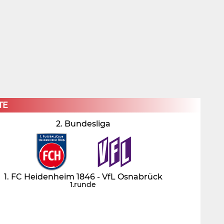
×
TE
2. Bundesliga
1. FC Heidenheim 1846 - VfL Osnabrück
1.runde