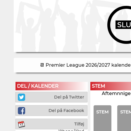
SL
📆 Premier League 2026/2027 kalender 
DEL / KALENDER
STEM
Aftemnnigen
Del på Twitter
Del på Facebook
STEM
STE
Tilføj