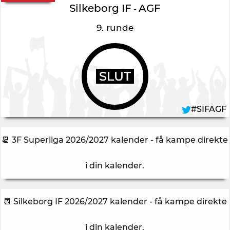
Silkeborg IF
AGF
-
9. runde
SLUT
#SIFAGF
📆 3F Superliga 2026/2027 kalender - få kampe direkte
i din kalender
.
📆 Silkeborg IF 2026/2027 kalender - få kampe direkte
i din kalender
.