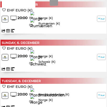
FRIDAY, 4. DECEMBER
EHF EURO (K)
20:00
(K)
Norge
Rumænien
(K)
SUNDAY, 6. DECEMBER
EHF EURO (K)
20:00
(K)
Norge
Schweiz
(K)
TUESDAY, 8. DECEMBER
EHF EURO (K)
20:00
(K)
Nordmakedonien
Norge
(K)