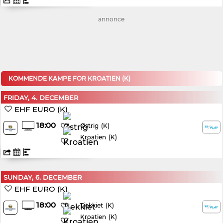
annonce
KOMMENDE KAMPE FOR KROATIEN (K)
FRIDAY, 4. DECEMBER
EHF EURO (K)
18:00
(K)
Østrig
Kroatien
(K)
SUNDAY, 6. DECEMBER
EHF EURO (K)
18:00
(K)
Tjekkiet
Kroatien
(K)