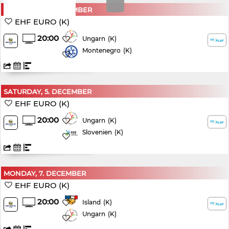
THURSDAY, 3. DECEMBER
EHF EURO (K)
20:00
(K)
Ungarn
Montenegro
(K)
SATURDAY, 5. DECEMBER
EHF EURO (K)
20:00
(K)
Ungarn
Slovenien
(K)
MONDAY, 7. DECEMBER
EHF EURO (K)
20:00
(K)
Island
Ungarn
(K)