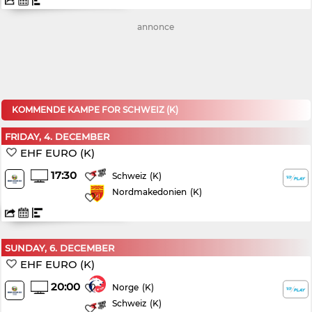
annonce
KOMMENDE KAMPE FOR SCHWEIZ (K)
FRIDAY, 4. DECEMBER
EHF EURO (K)
17:30
(K)
Schweiz
Nordmakedonien
(K)
SUNDAY, 6. DECEMBER
EHF EURO (K)
20:00
(K)
Norge
Schweiz
(K)