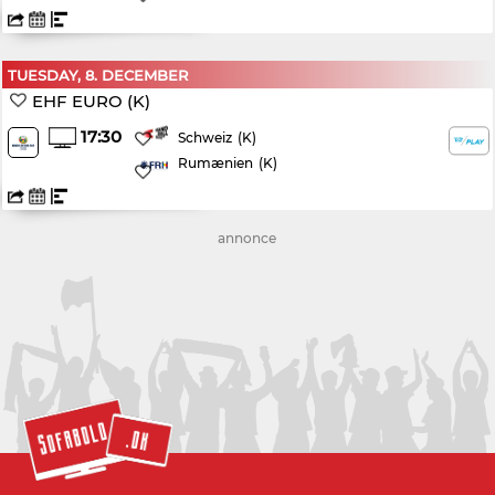
TUESDAY, 8. DECEMBER
EHF EURO (K)
17:30
(K)
Schweiz
Rumænien
(K)
annonce