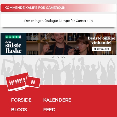
KOMMENDE KAMPE FOR CAMEROUN
Der er ingen fastlagte kampe for Cameroun
annonce
FORSIDE
KALENDERE
BLOGS
FEED