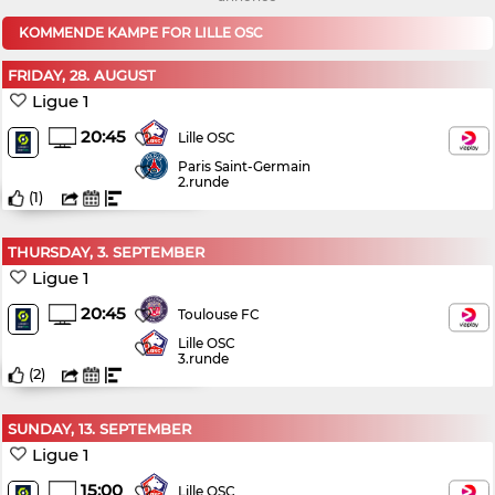
KOMMENDE KAMPE FOR LILLE OSC
FRIDAY, 28. AUGUST
Ligue 1
20:45
Lille OSC
Paris Saint-Germain
2.runde
(
1
)
THURSDAY, 3. SEPTEMBER
Ligue 1
20:45
Toulouse FC
Lille OSC
3.runde
(
2
)
SUNDAY, 13. SEPTEMBER
Ligue 1
15:00
Lille OSC