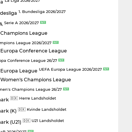
La Liga 2026/2027
1. Bundesliga 2026/2027
Serie A 2026/2027
mpions League 2026/2027
opa Conference League 26/27
UEFA Europa League 2026/2027
en's Champions League 26/27
🇩🇰 Herre Landsholdet
🇩🇰 Kvinde Landsholdet
🇩🇰 U21 Landsholdet
aB 2026/2027