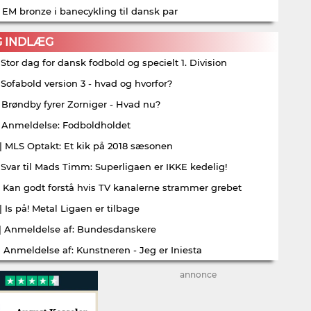
| EM bronze i banecykling til dansk par
G INDLÆG
| Stor dag for dansk fodbold og specielt 1. Division
| Sofabold version 3 - hvad og hvorfor?
| Brøndby fyrer Zorniger - Hvad nu?
| Anmeldelse: Fodboldholdet
| MLS Optakt: Et kik på 2018 sæsonen
| Svar til Mads Timm: Superligaen er IKKE kedelig!
| Kan godt forstå hvis TV kanalerne strammer grebet
| Is på! Metal Ligaen er tilbage
| Anmeldelse af: Bundesdanskere
| Anmeldelse af: Kunstneren - Jeg er Iniesta
annonce