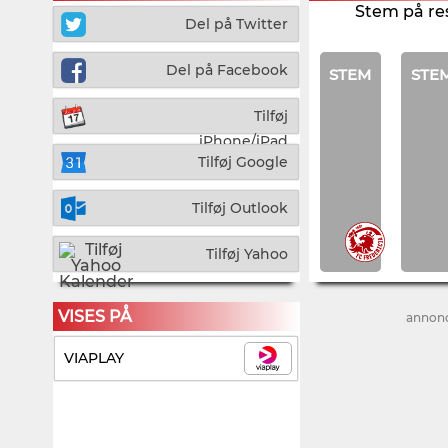
Stem på re
Del på Twitter
Del på Facebook
STEM
STE
Tilføj
iPhone/iPad
Tilføj Google
Tilføj Outlook
Tilføj Yahoo
VISES PÅ
annon
VIAPLAY