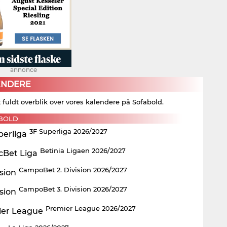
annonce
ENDERE
t fuldt overblik over vores kalendere på Sofabold.
BOLD
3F Superliga 2026/2027
Betinia Ligaen 2026/2027
CampoBet 2. Division 2026/2027
CampoBet 3. Division 2026/2027
Premier League 2026/2027