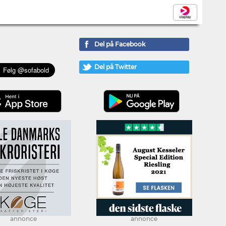
Del på Facebook
Del på Twitter
annonce
annonce