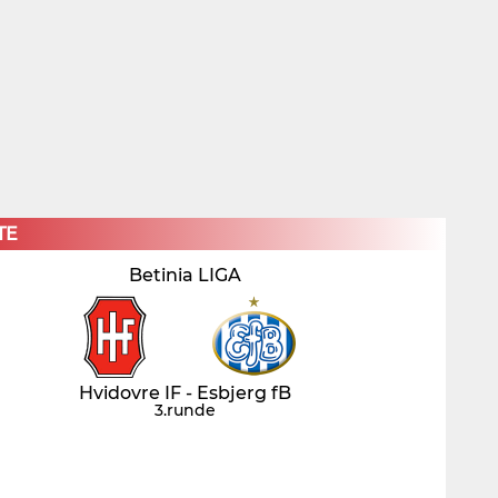
×
TE
Betinia LIGA
Hvidovre IF - Esbjerg fB
3.runde