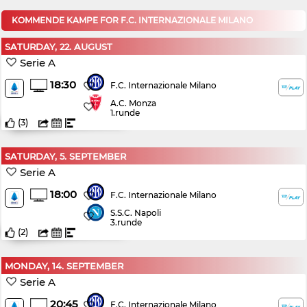
KOMMENDE KAMPE FOR F.C. INTERNAZIONALE MILANO
SATURDAY, 22. AUGUST
Serie A
18:30
F.C. Internazionale Milano
A.C. Monza
1.runde
(
3
)
SATURDAY, 5. SEPTEMBER
Serie A
18:00
F.C. Internazionale Milano
S.S.C. Napoli
3.runde
(
2
)
MONDAY, 14. SEPTEMBER
Serie A
20:45
F.C. Internazionale Milano