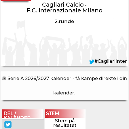
Cagliari Calcio
-
F.C. Internazionale Milano
2.runde
#CagliariInter
📆 Serie A 2026/2027 kalender - få kampe direkte i din
kalender
.
DEL /
STEM
KALENDER
Stem på
resultatet