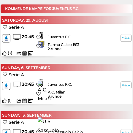
KOMMENDE KAMPE FOR JUVENTUS F.C.
SATURDAY, 29. AUGUST
Serie A
20:45
Juventus F.C.
Parma Calcio 1913
2.runde
(
3
)
SUNDAY, 6. SEPTEMBER
Serie A
20:45
Juventus F.C.
A.C. Milan
3.runde
(
1
)
SUNDAY, 13. SEPTEMBER
Serie A
20:45
U.S. Sassuolo Calcio