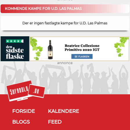
KOMMENDE KAMPE FOR U.D. LAS PALMAS
Der er ingen fastlagte kampe for U.D. Las Palmas
annonce
FORSIDE
KALENDERE
BLOGS
FEED