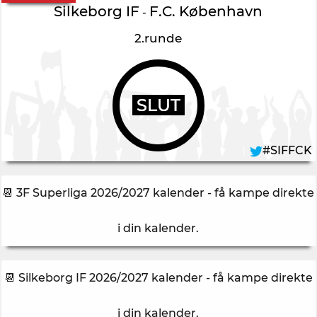
Silkeborg IF
F.C. København
-
2.runde
SLUT
#SIFFCK
📆 3F Superliga 2026/2027 kalender - få kampe direkte
i din kalender
.
📆 Silkeborg IF 2026/2027 kalender - få kampe direkte
i din kalender
.