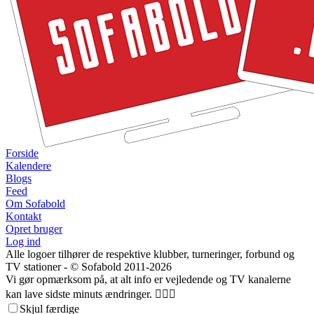
Forside
Kalendere
Blogs
Feed
Om Sofabold
Kontakt
Opret bruger
Log ind
Alle logoer tilhører de respektive klubber, turneringer, forbund og
TV stationer - © Sofabold 2011-2026
Vi gør opmærksom på, at alt info er vejledende og TV kanalerne
kan lave sidste minuts ændringer. 🤷🏻‍♂️
Skjul færdige