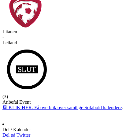
Litauen
-
Letland
SLUT
(
3
)
Anbefal Event
📆 KLIK HER: Få overblik over samtlige Sofabold kalendere
.
Del / Kalender
Del på Twitter