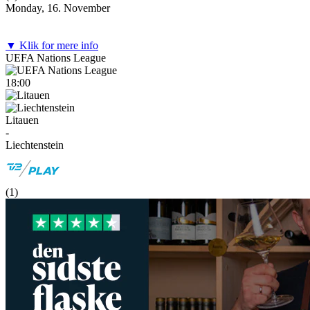
Monday, 16. November
▼ Klik for mere info
UEFA Nations League
18:00
Litauen
-
Liechtenstein
(
1
)