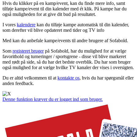
Hvis du klikker på en kamp/event, kan du finde mere info, samt
tilføje kampe/event til din kalender med ét klik. På kampe har du
også muligheden for at give dit bud på resultatet.
I vores
kalendere
kan du tilføje kampe automatisk til din kalender,
som derefter vil blive opdateret med tider og TV info
Med
kan du anbefale kampe/events til andre brugere af Sofabold.
Som
registeret bruger
på Sofabold, har du mulighed for at vælge
favorithold og turneringer / sportsgrene - disse vil blive markeret
med rødt på side, så du har det bedste overblik. Du har som bruger
også mulighed for at vælge hvilke TV kanaler der vises i oversigten.
Du er altid velkommen til at
kontakte os
, hvis du har spørgsmål eller
anden feedback.
Denne funktion kræver du er logget ind som bruger.