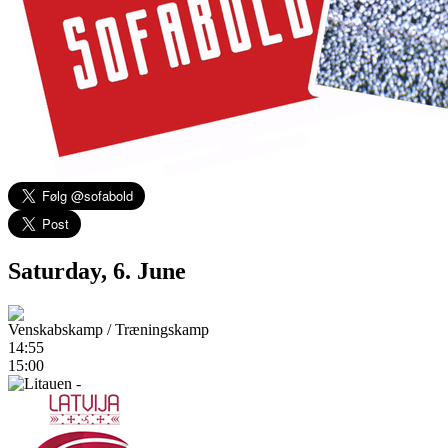
Saturday, 6. June
Venskabskamp / Træningskamp
14:55
15:00
-