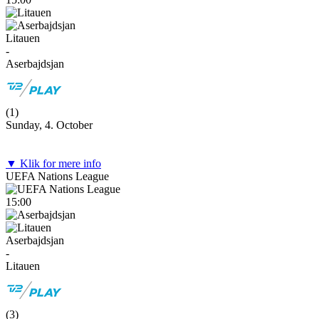
Litauen
-
Aserbajdsjan
(
1
)
Sunday, 4. October
▼ Klik for mere info
UEFA Nations League
15:00
Aserbajdsjan
-
Litauen
(
3
)