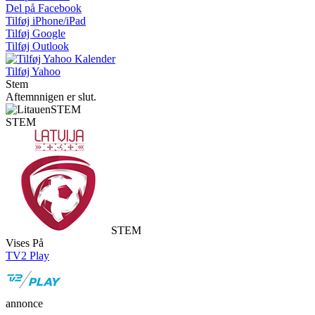
Del på Facebook
Tilføj iPhone/iPad
Tilføj Google
Tilføj Outlook
Tilføj Yahoo
Stem
Aftemnnigen er slut.
STEM
STEM
STEM
Vises På
TV2 Play
annonce