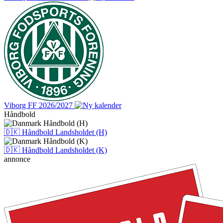
Viborg FF 2026/2027
Håndbold
🇩🇰 Håndbold Landsholdet (H)
🇩🇰 Håndbold Landsholdet (K)
annonce