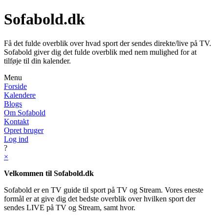
Sofabold.dk
Få det fulde overblik over hvad sport der sendes direkte/live på TV.
Sofabold giver dig det fulde overblik med nem mulighed for at
tilføje til din kalender.
Menu
Forside
Kalendere
Blogs
Om Sofabold
Kontakt
Opret bruger
Log ind
?
×
Velkommen til Sofabold.dk
Sofabold er en TV guide til sport på TV og Stream. Vores eneste
formål er at give dig det bedste overblik over hvilken sport der
sendes LIVE på TV og Stream, samt hvor.