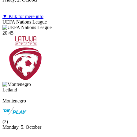
▼ Klik for mere info
UEFA Nations League
20:45
Letland
-
Montenegro
(
2
)
Monday, 5. October