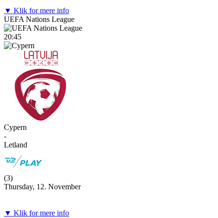
▼ Klik for mere info
UEFA Nations League
20:45
Cypern
-
Letland
(
3
)
Thursday, 12. November
▼ Klik for mere info