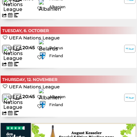
Albanien
TUESDAY, 6. OCTOBER
UEFA Nations League
20:45
Belarus
Finland
THURSDAY, 12. NOVEMBER
UEFA Nations League
20:45
Albanien
Finland