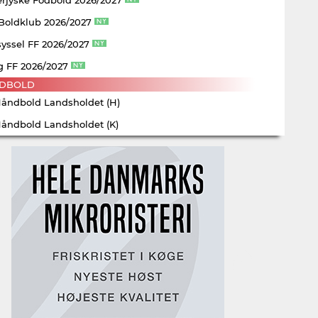
 Boldklub 2026/2027
yssel FF 2026/2027
g FF 2026/2027
DBOLD
Håndbold Landsholdet (H)
Håndbold Landsholdet (K)