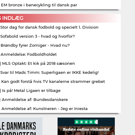
| EM bronze i banecykling til dansk par
G INDLÆG
| Stor dag for dansk fodbold og specielt 1. Division
| Sofabold version 3 - hvad og hvorfor?
| Brøndby fyrer Zorniger - Hvad nu?
| Anmeldelse: Fodboldholdet
| MLS Optakt: Et kik på 2018 sæsonen
| Svar til Mads Timm: Superligaen er IKKE kedelig!
| Kan godt forstå hvis TV kanalerne strammer grebet
| Is på! Metal Ligaen er tilbage
| Anmeldelse af: Bundesdanskere
| Anmeldelse af: Kunstneren - Jeg er Iniesta