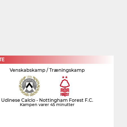
×
TE
Venskabskamp / Træningskamp
Udinese Calcio - Nottingham Forest F.C.
Kampen varer 45 minutter