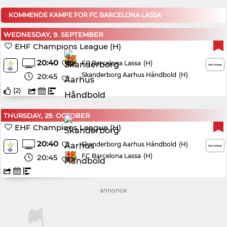
KOMMENDE KAMPE FOR FC BARCELONA LASSA
WEDNESDAY, 9. SEPTEMBER
EHF Champions League (H)
20:40
(H)
FC Barcelona Lassa
Skanderborg Aarhus Håndbold
(H)
20:45
(
2
)
THURSDAY, 29. OCTOBER
EHF Champions League (H)
20:40
(H)
Skanderborg Aarhus Håndbold
FC Barcelona Lassa
(H)
20:45
annonce