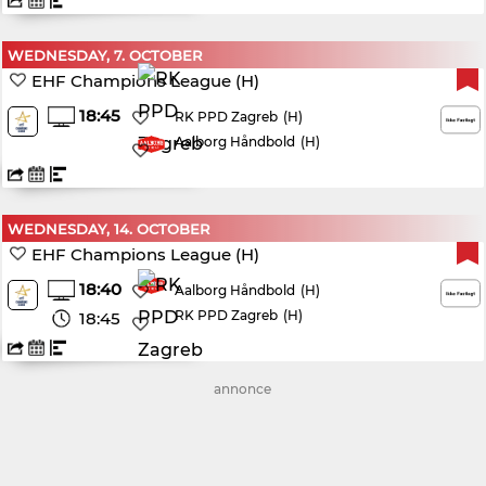
WEDNESDAY, 7. OCTOBER
EHF Champions League (H)
18:45
(H)
RK PPD Zagreb
Aalborg Håndbold
(H)
WEDNESDAY, 14. OCTOBER
EHF Champions League (H)
18:40
(H)
Aalborg Håndbold
RK PPD Zagreb
(H)
18:45
annonce