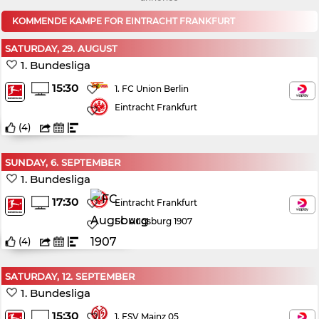
KOMMENDE KAMPE FOR EINTRACHT FRANKFURT
SATURDAY, 29. AUGUST
1. Bundesliga
15:30
1. FC Union Berlin
Eintracht Frankfurt
(
4
)
SUNDAY, 6. SEPTEMBER
1. Bundesliga
17:30
Eintracht Frankfurt
FC Augsburg 1907
(
4
)
SATURDAY, 12. SEPTEMBER
1. Bundesliga
15:30
1. FSV Mainz 05