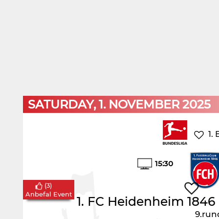
SATURDAY, 1. NOVEMBER 2025
1.
15:30
(
3
)
Anbefal Event
1. FC Heidenheim 1846
9.run