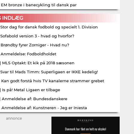
| EM bronze i banecykling til dansk par
G INDLÆG
| Stor dag for dansk fodbold og specielt 1. Division
| Sofabold version 3 - hvad og hvorfor?
| Brøndby fyrer Zorniger - Hvad nu?
| Anmeldelse: Fodboldholdet
| MLS Optakt: Et kik på 2018 sæsonen
| Svar til Mads Timm: Superligaen er IKKE kedelig!
| Kan godt forstå hvis TV kanalerne strammer grebet
| Is på! Metal Ligaen er tilbage
| Anmeldelse af: Bundesdanskere
| Anmeldelse af: Kunstneren - Jeg er Iniesta
annonce