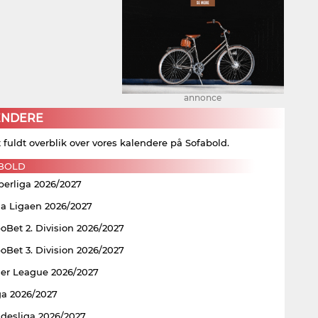
annonce
ENDERE
t fuldt overblik over vores kalendere på Sofabold.
BOLD
perliga 2026/2027
ia Ligaen 2026/2027
Bet 2. Division 2026/2027
Bet 3. Division 2026/2027
er League 2026/2027
ga 2026/2027
ndesliga 2026/2027