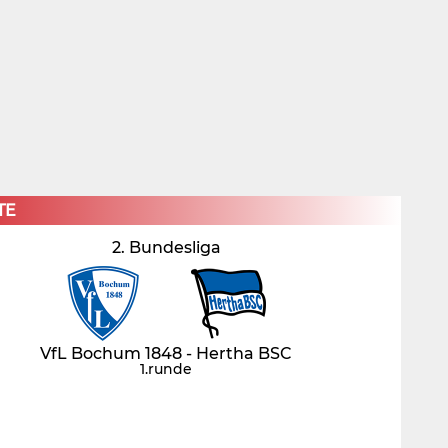
×
TE
2. Bundesliga
VfL Bochum 1848 - Hertha BSC
1.runde