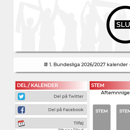
SL
📆 1. Bundesliga 2026/2027 kalender 
DEL / KALENDER
STEM
Aftemnnigen
Del på Twitter
Del på Facebook
STEM
STE
Tilføj