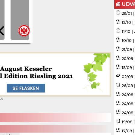
📰 UDV
29/01 
12/10 
11/10 
10/10 
21/09 
20/09 
15/09 |
02/09 
26/08 |
24/08 
ce
24/08 
24/08 
19/08 
17/08 