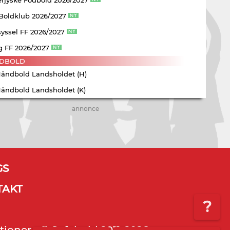
 Boldklub 2026/2027
yssel FF 2026/2027
g FF 2026/2027
DBOLD
Håndbold Landsholdet (H)
Håndbold Landsholdet (K)
annonce
GS
TAKT
?
tioner - © Sofabold 2011-2026