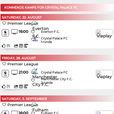
KOMMENDE KAMPE FOR CRYSTAL PALACE FC
SATURDAY, 22. AUGUST
Premier League
16:00
Everton F.C.
Crystal Palace FC
1.runde
(
1
)
FRIDAY, 28. AUGUST
Premier League
21:00
Crystal Palace FC
Manchester City F.C.
2.runde
(
1
)
SATURDAY, 5. SEPTEMBER
Premier League
16:00
Fulham F.C.