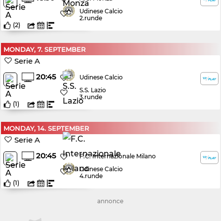
Udinese Calcio
2.runde
(
2
)
MONDAY, 7. SEPTEMBER
Serie A
20:45
Udinese Calcio
S.S. Lazio
3.runde
(
1
)
MONDAY, 14. SEPTEMBER
Serie A
20:45
F.C. Internazionale Milano
Udinese Calcio
4.runde
(
1
)
annonce