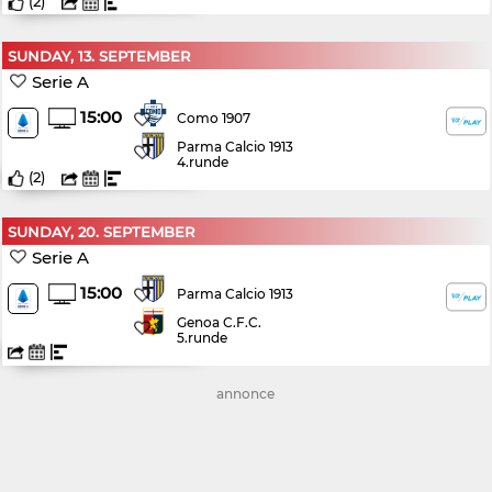
(
2
)
SUNDAY, 13. SEPTEMBER
Serie A
15:00
Como 1907
Parma Calcio 1913
4.runde
(
2
)
SUNDAY, 20. SEPTEMBER
Serie A
15:00
Parma Calcio 1913
Genoa C.F.C.
5.runde
annonce