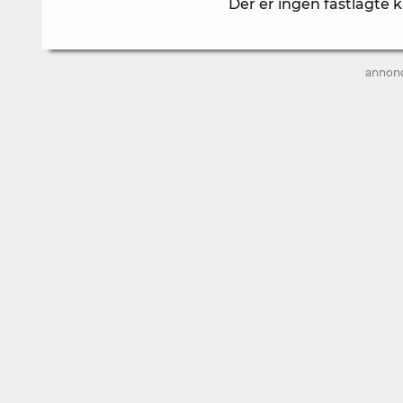
Der er ingen fastlagte
annon