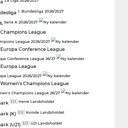
La Liga 2026/2027
1. Bundesliga 2026/2027
Serie A 2026/2027
mpions League 2026/2027
opa Conference League 26/27
opa League 2026/2027
en's Champions League 26/27
🇩🇰 Herre Landsholdet
🇩🇰 Kvinde Landsholdet
🇩🇰 U21 Landsholdet