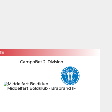
×
TE
CampoBet 2. Division
Middelfart Boldklub - Brabrand IF