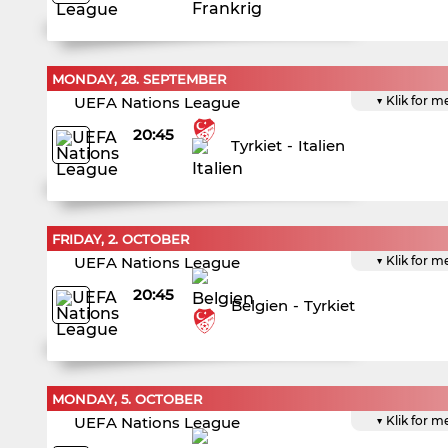
MONDAY, 28. SEPTEMBER
UEFA Nations League
▼ Klik for m
20:45
Tyrkiet
-
Italien
FRIDAY, 2. OCTOBER
UEFA Nations League
▼ Klik for m
20:45
Belgien
-
Tyrkiet
MONDAY, 5. OCTOBER
UEFA Nations League
▼ Klik for m