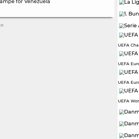
 kampe for Venezuela
ce
UEFA Cha
UEFA Eur
UEFA Eur
UEFA Wom