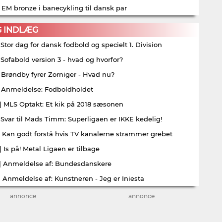
| EM bronze i banecykling til dansk par
G INDLÆG
| Stor dag for dansk fodbold og specielt 1. Division
| Sofabold version 3 - hvad og hvorfor?
| Brøndby fyrer Zorniger - Hvad nu?
| Anmeldelse: Fodboldholdet
| MLS Optakt: Et kik på 2018 sæsonen
| Svar til Mads Timm: Superligaen er IKKE kedelig!
| Kan godt forstå hvis TV kanalerne strammer grebet
| Is på! Metal Ligaen er tilbage
| Anmeldelse af: Bundesdanskere
| Anmeldelse af: Kunstneren - Jeg er Iniesta
annonce
annonce