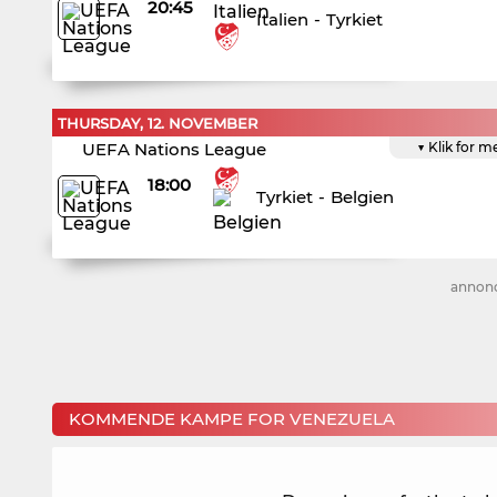
20:45
Italien
-
Tyrkiet
THURSDAY, 12. NOVEMBER
UEFA Nations League
▼ Klik for m
18:00
Tyrkiet
-
Belgien
annon
KOMMENDE KAMPE FOR VENEZUELA