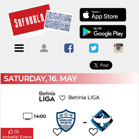
×
Menu
Forside
Kalendere
Om
Blogs
Sofabold
Opret
Kontakt
bruger
SATURDAY, 16. MAY
Log
ind
Betinia LIGA
14:00
-
(
2
)
Anbefal Event