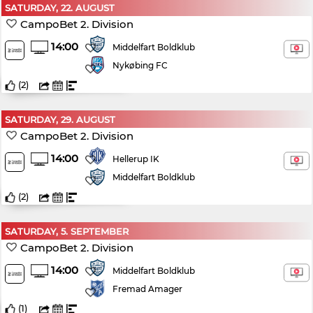
SATURDAY, 22. AUGUST
CampoBet 2. Division
14:00
Middelfart Boldklub
Nykøbing FC
(
2
)
SATURDAY, 29. AUGUST
CampoBet 2. Division
14:00
Hellerup IK
Middelfart Boldklub
(
2
)
SATURDAY, 5. SEPTEMBER
CampoBet 2. Division
14:00
Middelfart Boldklub
Fremad Amager
(
1
)