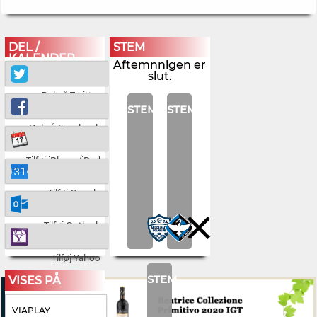
DEL /
STEM
KALENDER
Aftemnnigen er
slut.
Del på Twitter
STEM
STEM
Del på Facebook
Tilføj iPhone/iPad
Tilføj Google
Tilføj Outlook
Tilføj Yahoo
STEM
VISES PÅ
VIAPLAY