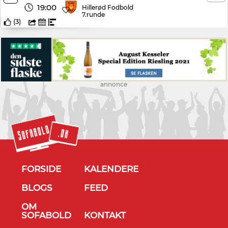
19:00
Hillerød Fodbold
7.runde
(
3
)
annonce
FORSIDE
KALENDERE
BLOGS
FEED
OM
SOFABOLD
KONTAKT