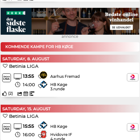
annonce
KOMMENDE KAMPE FOR HB KØGE
SATURDAY, 8. AUGUST
Betinia LIGA
13:55
Aarhus Fremad
14:00
HB Køge
3.runde
(
2
)
SATURDAY, 15. AUGUST
Betinia LIGA
15:55
HB Køge
16:00
Hvidovre IF
4.runde