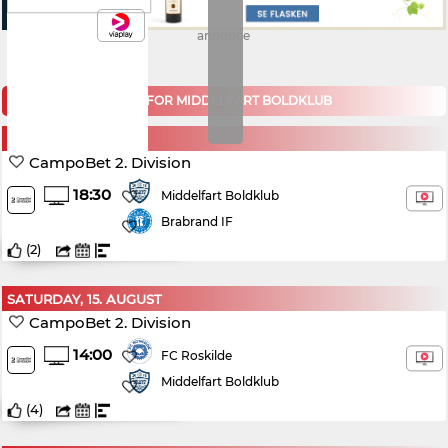
annonce
KOMMENDE KAMPE FOR MIDDELFART BOLDKLUB
FRIDAY, 7. AUGUST
CampoBet 2. Division
18:30
Middelfart Boldklub
Brabrand IF
(
2
)
SATURDAY, 15. AUGUST
CampoBet 2. Division
14:00
FC Roskilde
Middelfart Boldklub
(
4
)