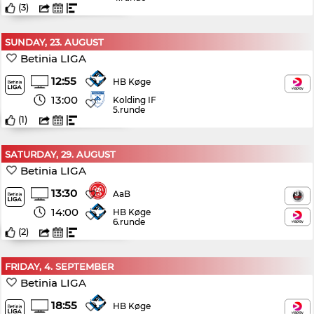
(
3
)
SUNDAY, 23. AUGUST
Betinia LIGA
12:55
HB Køge
13:00
Kolding IF
5.runde
(
1
)
SATURDAY, 29. AUGUST
Betinia LIGA
13:30
AaB
14:00
HB Køge
6.runde
(
2
)
FRIDAY, 4. SEPTEMBER
Betinia LIGA
18:55
HB Køge