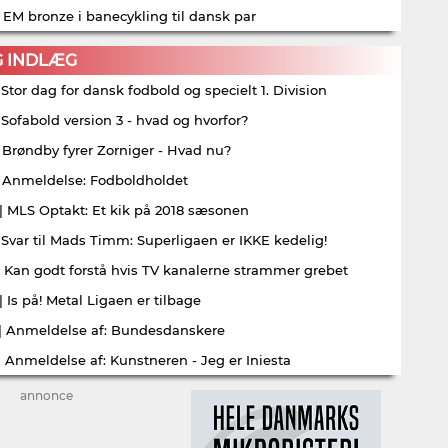
| EM bronze i banecykling til dansk par
G INDLÆG
| Stor dag for dansk fodbold og specielt 1. Division
| Sofabold version 3 - hvad og hvorfor?
| Brøndby fyrer Zorniger - Hvad nu?
| Anmeldelse: Fodboldholdet
| MLS Optakt: Et kik på 2018 sæsonen
| Svar til Mads Timm: Superligaen er IKKE kedelig!
| Kan godt forstå hvis TV kanalerne strammer grebet
| Is på! Metal Ligaen er tilbage
| Anmeldelse af: Bundesdanskere
| Anmeldelse af: Kunstneren - Jeg er Iniesta
annonce