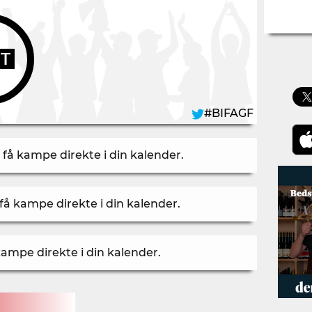
UT
#BIFAGF
 få kampe direkte i din kalender
.
få kampe direkte i din kalender
.
kampe direkte i din kalender
.