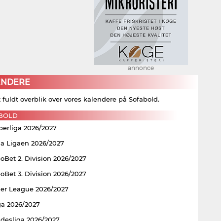
annonce
ENDERE
t fuldt overblik over vores kalendere på Sofabold.
BOLD
perliga 2026/2027
ia Ligaen 2026/2027
Bet 2. Division 2026/2027
Bet 3. Division 2026/2027
er League 2026/2027
ga 2026/2027
ndesliga 2026/2027