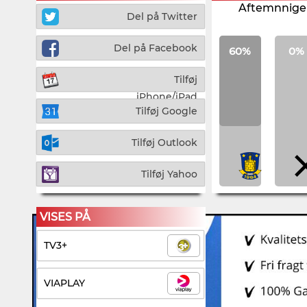
Aftemnnigen
Del på Twitter
Del på Facebook
60%
0%
Tilføj
iPhone/iPad
Tilføj Google
Tilføj Outlook
Tilføj Yahoo
VISES PÅ
TV3+
VIAPLAY