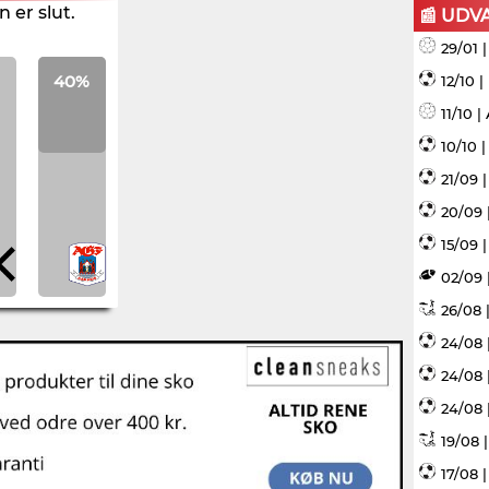
 er slut.
📰 UDV
29/01 
40%
12/10 
11/10 
10/10 
21/09 
20/09 
15/09 |
02/09 
26/08 |
24/08 
24/08 
24/08 
19/08 
17/08 