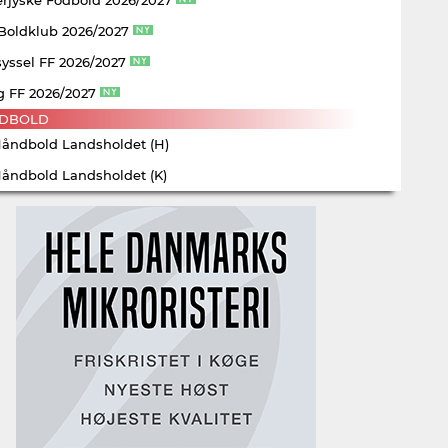
 Boldklub 2026/2027
yssel FF 2026/2027
g FF 2026/2027
DBOLD
Håndbold Landsholdet (H)
Håndbold Landsholdet (K)