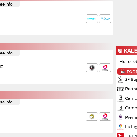
ere info
📆 KAL
ere info
Her er e
IF
FOD
3F Su
Betin
Campo
ere info
Campo
Premi
La Li
1. Bu