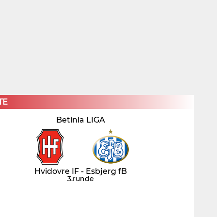
×
TE
Betinia LIGA
Hvidovre IF - Esbjerg fB
3.runde