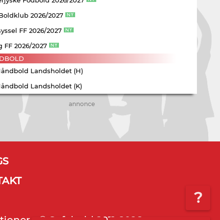
 Boldklub 2026/2027
yssel FF 2026/2027
g FF 2026/2027
DBOLD
Håndbold Landsholdet (H)
Håndbold Landsholdet (K)
annonce
GS
TAKT
?
tioner - © Sofabold 2011-2026