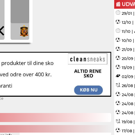
📰 UDV
29/01 
12/10 
11/10 
10/10 
21/09 
20/09 
15/09 |
02/09 
26/08 |
24/08 
ce
24/08 
24/08 
19/08 
17/08 