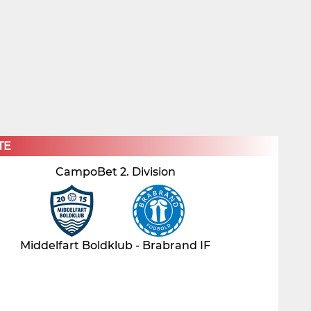
×
TE
CampoBet 2. Division
Middelfart Boldklub - Brabrand IF