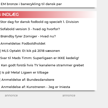
| EM bronze i banecykling til dansk par
G INDLÆG
| Stor dag for dansk fodbold og specielt 1. Division
| Sofabold version 3 - hvad og hvorfor?
| Brøndby fyrer Zorniger - Hvad nu?
| Anmeldelse: Fodboldholdet
| MLS Optakt: Et kik på 2018 sæsonen
| Svar til Mads Timm: Superligaen er IKKE kedelig!
| Kan godt forstå hvis TV kanalerne strammer grebet
| Is på! Metal Ligaen er tilbage
| Anmeldelse af: Bundesdanskere
| Anmeldelse af: Kunstneren - Jeg er Iniesta
annonce
annonce