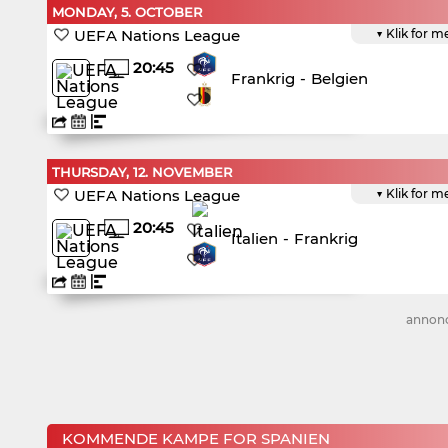
MONDAY, 5. OCTOBER
UEFA Nations League
▼ Klik for m
20:45
Frankrig
-
Belgien
THURSDAY, 12. NOVEMBER
UEFA Nations League
▼ Klik for m
20:45
Italien
-
Frankrig
annon
KOMMENDE KAMPE FOR SPANIEN