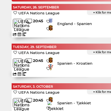
SATURDAY, 26. SEPTEMBER
UEFA Nations League
▼ Klik for m
20:45
England
-
Spanien
TUESDAY, 29. SEPTEMBER
UEFA Nations League
▼ Klik for m
20:45
Spanien
-
Kroatien
SATURDAY, 3. OCTOBER
UEFA Nations League
▼ Klik for m
20:45
Spanien
-
Tjekkiet