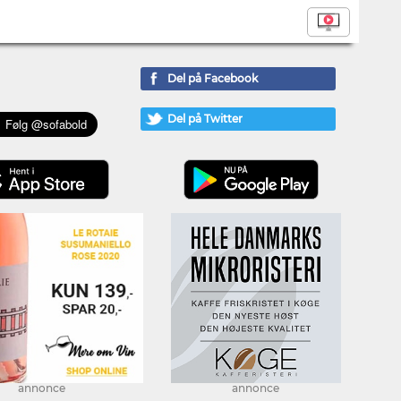
Del på Facebook
Del på Twitter
annonce
annonce