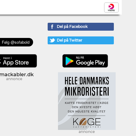
Del på Facebook
Del på Twitter
annonce
annonce