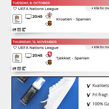
TUESDAY, 6. OCTOBER
UEFA Nations League
▼ Klik for m
20:45
Kroatien
-
Spanien
THURSDAY, 12. NOVEMBER
UEFA Nations League
▼ Klik for m
20:45
Tjekkiet
-
Spanien