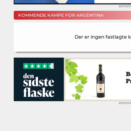
annon
KOMMENDE KAMPE FOR ARGENTINA
Der er ingen fastlagte
annon