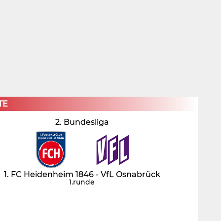
×
TE
2. Bundesliga
1. FC Heidenheim 1846 - VfL Osnabrück
1.runde