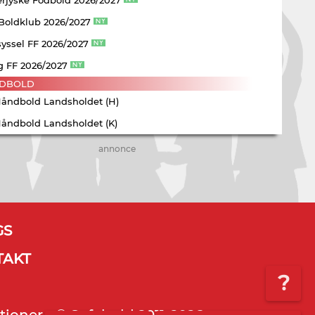
 Boldklub 2026/2027
yssel FF 2026/2027
g FF 2026/2027
DBOLD
Håndbold Landsholdet (H)
Håndbold Landsholdet (K)
annonce
GS
TAKT
?
tioner - © Sofabold 2011-2026