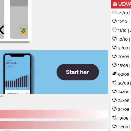
📰 UDV
29/01 
12/10 
11/10 
10/10 
21/09 
20/09 
15/09 |
02/09 
26/08 |
24/08 
ce
24/08 
24/08 
19/08 
17/08 