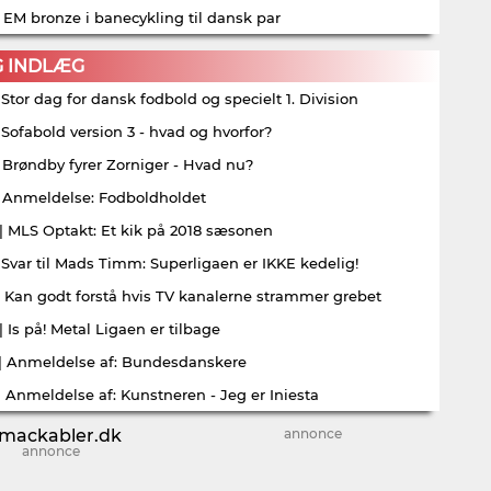
| EM bronze i banecykling til dansk par
G INDLÆG
| Stor dag for dansk fodbold og specielt 1. Division
| Sofabold version 3 - hvad og hvorfor?
| Brøndby fyrer Zorniger - Hvad nu?
| Anmeldelse: Fodboldholdet
| MLS Optakt: Et kik på 2018 sæsonen
| Svar til Mads Timm: Superligaen er IKKE kedelig!
| Kan godt forstå hvis TV kanalerne strammer grebet
| Is på! Metal Ligaen er tilbage
| Anmeldelse af: Bundesdanskere
| Anmeldelse af: Kunstneren - Jeg er Iniesta
annonce
annonce