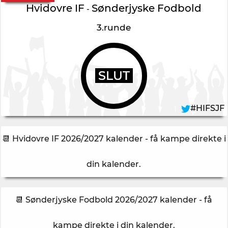
Hvidovre IF
Sønderjyske Fodbold
-
3.runde
SLUT
#HIFSJF
📆 Hvidovre IF 2026/2027 kalender - få kampe direkte i
din kalender
.
📆 Sønderjyske Fodbold 2026/2027 kalender - få
kampe direkte i din kalender
.